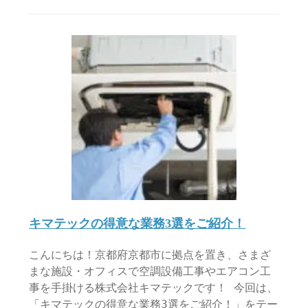
キマテックの得意な業務3選をご紹介！
こんにちは！京都府京都市に拠点を置き、さまざ
まな施設・オフィスで空調設備工事やエアコン工
事を手掛ける株式会社キマテックです！ 今回は、
「キマテックの得意な業務3選をご紹介！」をテー