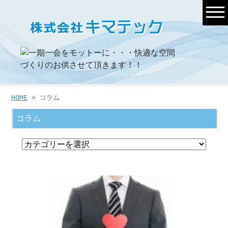
HOME
» コラム
コラム