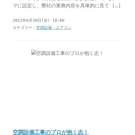
マに設定し、弊社の業務内容を具体的に見て […]
2021年6月30日(水) 10:00
カテゴリー：
空調設備・エアコン
空調設備工事のプロが抱く志！