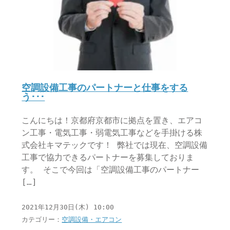
空調設備工事のパートナーと仕事をする
う･･･
こんにちは！京都府京都市に拠点を置き、エアコ
ン工事・電気工事・弱電気工事などを手掛ける株
式会社キマテックです！ 弊社では現在、空調設備
工事で協力できるパートナーを募集しておりま
す。 そこで今回は「空調設備工事のパートナー
[…]
2021年12月30日(木) 10:00
カテゴリー：
空調設備・エアコン