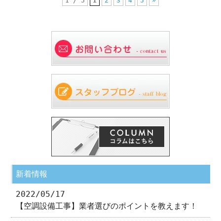
1 / 5
1
2
3
4
5
»
新着情報
2022/05/17
【空調設備工事】業者選びのポイントを教えます！